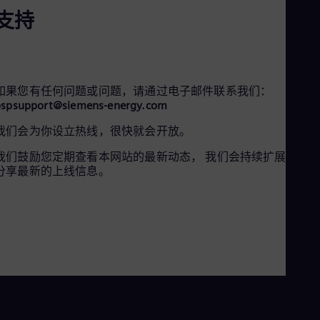
支持
e
e
如果您有任何问题或问题，请通过电子邮件联系我们：
ospsupport@siemens-energy.com
o
o
我们会为你设立热线，很快就会开放。
我们鼓励您定期查看本网站的最新动态， 我们会持续扩展内容
分享最新的上线信息。