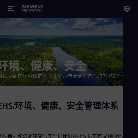
您
Chi
Chi
Glo
环境、健康、安全
Eng
对供应商在环境保护、职业健康与安全等方面的期望是什么？
EHS/环境、健康、安全管理体系
Alg
Eng
Arg
Spa
Aus
Eng
环境保护和职业健康与安全是我们企业文化不可或缺的组成部