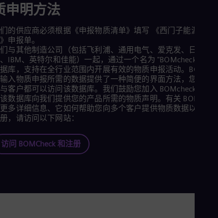
质申明方法
们的供应商必须根据《申报物质清单》填写 《西门子能源物质
报》申报单。
我们与其他制造公司（包括飞利浦、通用电气、爱克发、日立、
、IBM、英特尔和佳能）一起，通过一个名为 "BOMcheck "的
据库，支持在全行业范围内开展有效的物质申报活动。BOMche
为输入物质申报所需的数据提供了一种简便的界面方法，您的所
与客户都可以访问该数据库。我们鼓励您加入 BOMcheck，并
该数据库向我们提供您的产品所需的物质声明。有关 BOMchec
的更多详细信息、它如何帮助您向多个客户提供物质数据以及如
注册，请访问以下网站：
访问 BOMCheck 和注册