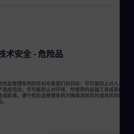
技术安全 - 危险品
危险品管理条例的目标也是我们的目标：尽可能防止对人身或财
产造成危险，尽可能防止对环境、所使用的运输工具或其他货物
造成损害。遵守危险品管理条例可确保消除风险或将风险降至最
低。