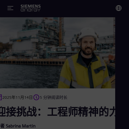
您
Chi
Chi
Glo
Eng
2025年11月14日
5 分钟阅读时长
Alg
Eng
迎接挑战：工程师精神的力
Arg
Spa
Aus
Eng
者 Sabrina Martin