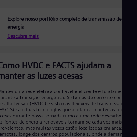
Explore nosso portfólio completo de transmissão de
energia
Descubra mais
Como HVDC e FACTS ajudam a
manter as luzes acesas
anter uma rede elétrica confiável e eficiente é fundamental
urante a transição energética. Sistemas de corrente contínua
e alta tensão (HVDC) e sistemas flexíveis de transmissão CA
FACTS) são duas tecnologias que ajudam a manter as luzes
cesas durante nossa jornada rumo a uma rede descarbonizada
s fontes de energia renováveis tornam-se cada vez mais
revalentes, mas muitas vezes estão localizadas em áreas
emotas, longe dos centros populacionais, onde a demanda de